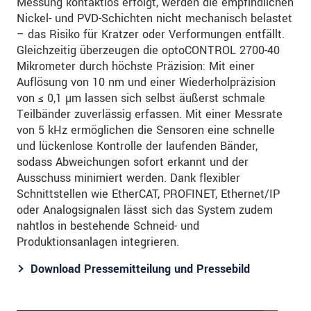
Messung kontaktlos erfolgt, werden die empfindlichen
Nickel- und PVD-Schichten nicht mechanisch belastet
– das Risiko für Kratzer oder Verformungen entfällt.
Gleichzeitig überzeugen die optoCONTROL 2700-40
Mikrometer durch höchste Präzision: Mit einer
Auflösung von 10 nm und einer Wiederholpräzision
von ≤ 0,1 µm lassen sich selbst äußerst schmale
Teilbänder zuverlässig erfassen. Mit einer Messrate
von 5 kHz ermöglichen die Sensoren eine schnelle
und lückenlose Kontrolle der laufenden Bänder,
sodass Abweichungen sofort erkannt und der
Ausschuss minimiert werden. Dank flexibler
Schnittstellen wie EtherCAT, PROFINET, Ethernet/IP
oder Analogsignalen lässt sich das System zudem
nahtlos in bestehende Schneid- und
Produktionsanlagen integrieren.
Download Pressemitteilung und Pressebild