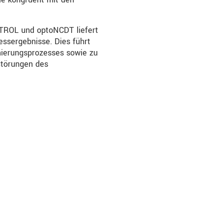
TROL und optoNCDT liefert
ssergebnisse. Dies führt
mierungsprozesses sowie zu
Störungen des