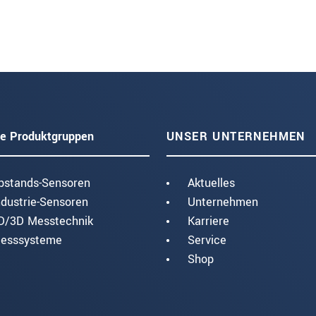
e Produktgruppen
UNSER UNTERNEHMEN
bstands-Sensoren
Aktuelles
ndustrie-Sensoren
Unternehmen
D/3D Messtechnik
Karriere
esssysteme
Service
Shop