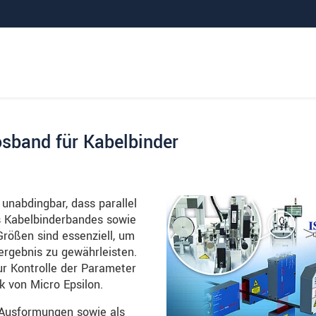
osband für Kabelbinder
 unabdingbar, dass parallel
s Kabelbinderbandes sowie
Größen sind essenziell, um
ergebnis zu gewährleisten.
r Kontrolle der Parameter
 von Micro Epsilon.
 Ausformungen sowie als