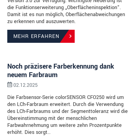
Version 3.0 zur Verfügung. Wichtigste Neuerung ist
die Funktionserweiterung „Oberflächeninspektion“.
Damit ist es nun möglich, Oberflächenabweichungen
zu erkennen und auszuwerten.
MEHR ERFAHREN
Noch präzisere Farberkennung dank
neuem Farbraum
02.12.2025
Die Farbsensor-Serie colorSENSOR CFO250 wird um
den LCh-Farbraum erweitert. Durch die Verwendung
des LCh-Farbraums und der Segmenttoleranz wird die
Übereinstimmung mit der menschlichen
Farbwahrnehmung um weitere zehn Prozentpunkte
erhöht. Dies sorgt…