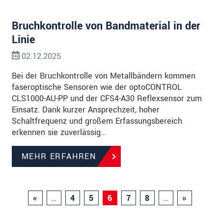
Bruchkontrolle von Bandmaterial in der
Linie
02.12.2025
Bei der Bruchkontrolle von Metallbändern kommen
faseroptische Sensoren wie der optoCONTROL
CLS1000-AU-PP und der CFS4-A30 Reflexsensor zum
Einsatz. Dank kurzer Ansprechzeit, hoher
Schaltfrequenz und großem Erfassungsbereich
erkennen sie zuverlässig…
MEHR ERFAHREN
«
…
4
5
6
7
8
…
»