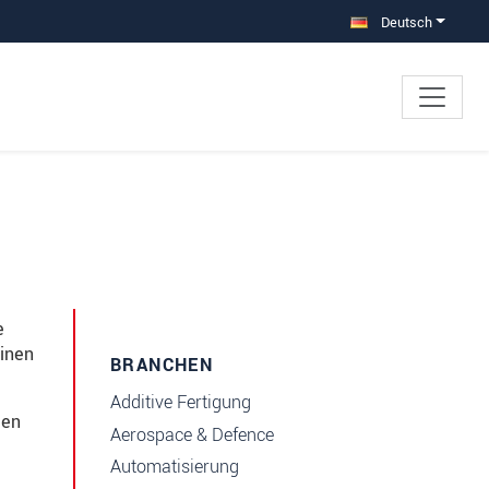
Deutsch
e
inen
BRANCHEN
Additive Fertigung
den
Aerospace & Defence
Automatisierung