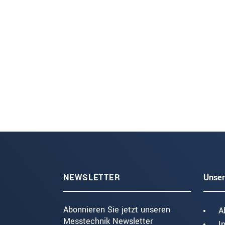
NEWSLETTER
Unser
Abonnieren Sie jetzt unseren
A
Messtechnik Newsletter
I