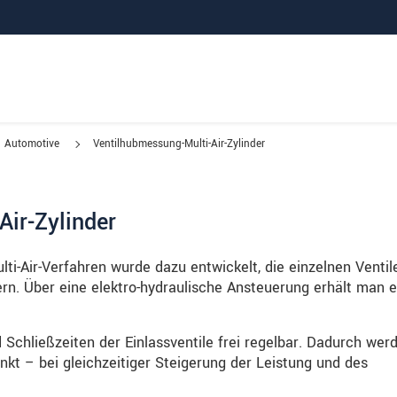
Automotive
Ventilhubmessung-Multi-Air-Zylinder
ir-Zylinder
i-Air-Verfahren wurde dazu entwickelt, die einzelnen Ventil
n. Über eine elektro-hydraulische Ansteuerung erhält man e
 Schließzeiten der Einlassventile frei regelbar. Dadurch wer
kt – bei gleichzeitiger Steigerung der Leistung und des