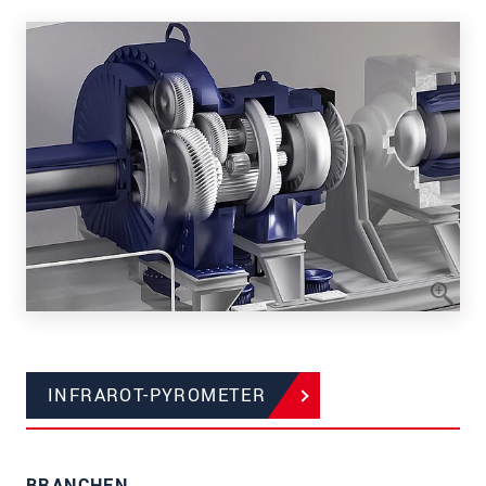
INFRAROT-PYROMETER
BRANCHEN