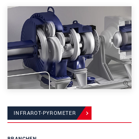
INFRAROT-PYROMETER
BRANCHEN