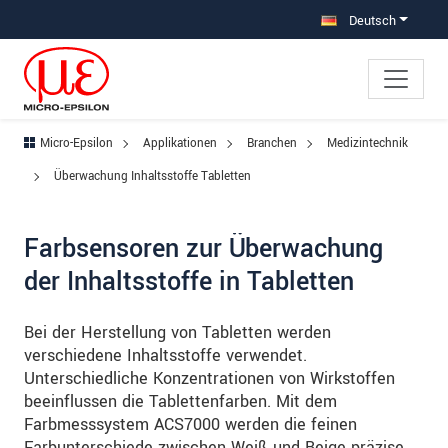
Direkt zur Hauptnavigation springen
Direkt zum Inhalt springen
Zur Unternavigation springen
Deutsch
Micro-Epsilon
Applikationen
Branchen
Medizintechnik
Überwachung Inhaltsstoffe Tabletten
Farbsensoren zur Überwachung
der Inhaltsstoffe in Tabletten
Bei der Herstellung von Tabletten werden
verschiedene Inhaltsstoffe verwendet.
Unterschiedliche Konzentrationen von Wirkstoffen
beeinflussen die Tablettenfarben. Mit dem
Farbmesssystem ACS7000 werden die feinen
Farbunterschiede zwischen Weiß und Beige präzise