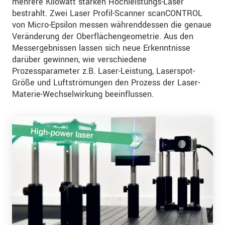
mehrere Kilowatt starken Hochleistungs-Laser
bestrahlt. Zwei Laser Profil-Scanner scanCONTROL
von Micro-Epsilon messen währenddessen die genaue
Veränderung der Oberflächengeometrie. Aus den
Messergebnissen lassen sich neue Erkenntnisse
darüber gewinnen, wie verschiedene
Prozessparameter z.B. Laser-Leistung, Laserspot-
Größe und Luftströmungen den Prozess der Laser-
Materie-Wechselwirkung beeinflussen.