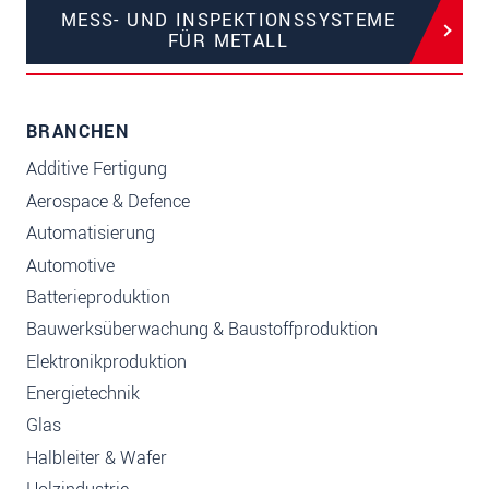
MESS- UND INSPEKTIONSSYSTEME
FÜR METALL
BRANCHEN
Additive Fertigung
Aerospace & Defence
Automatisierung
Automotive
Batterieproduktion
Bauwerksüberwachung & Baustoffproduktion
Elektronikproduktion
Energietechnik
Glas
Halbleiter & Wafer