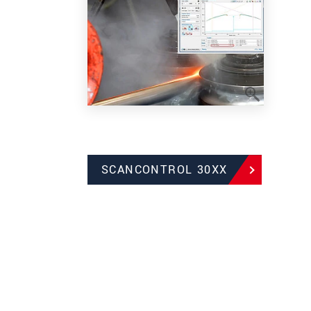
SCANCONTROL 30XX