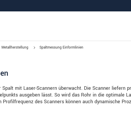
Metallherstellung
Spaltmessung Einformlinien
ien
Spalt mit Laser-Scannern überwacht. Die Scanner liefern p
lpunkts ausgeben lässt. So wird das Rohr in die optimale L
 Profilfrequenz des Scanners können auch dynamische Pro