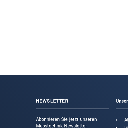
NEWSLETTER
Unser
Abonnieren Sie jetzt unseren
A
Messtechnik Newsletter
I