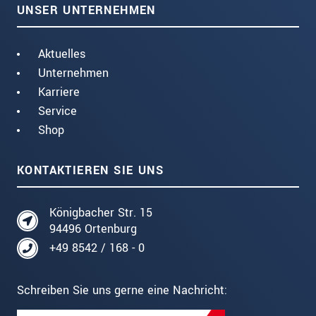
UNSER UNTERNEHMEN
Aktuelles
Unternehmen
Karriere
Service
Shop
KONTAKTIEREN SIE UNS
Königbacher Str. 15
94496 Ortenburg
+49 8542 / 168 - 0
Schreiben Sie uns gerne eine Nachricht: