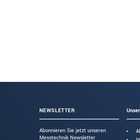
NEWSLETTER
Unser
Abonnieren Sie jetzt unseren
A
Messtechnik Newsletter
I