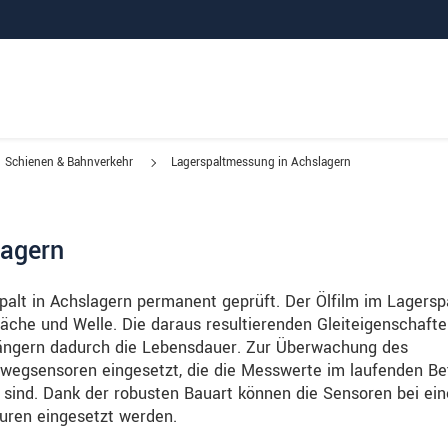
Schienen & Bahnverkehr
Lagerspaltmessung in Achslagern
lagern
alt in Achslagern permanent geprüft. Der Ölfilm im Lagersp
läche und Welle. Die daraus resultierenden Gleiteigenschaft
ängern dadurch die Lebensdauer. Zur Überwachung des
egsensoren eingesetzt, die die Messwerte im laufenden Be
 sind. Dank der robusten Bauart können die Sensoren bei ei
uren eingesetzt werden.