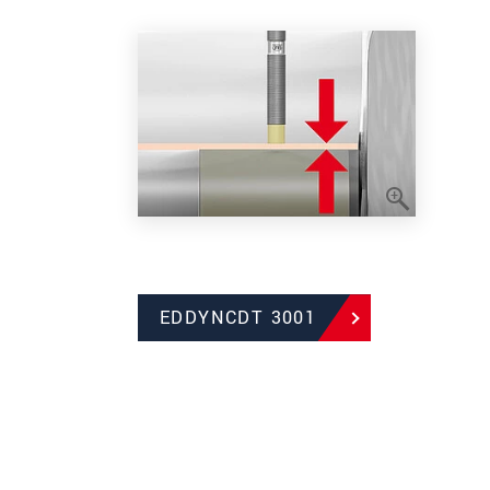
EDDYNCDT 3001