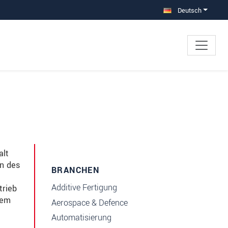
Deutsch
alt
en des
BRANCHEN
Additive Fertigung
trieb
nem
Aerospace & Defence
Automatisierung