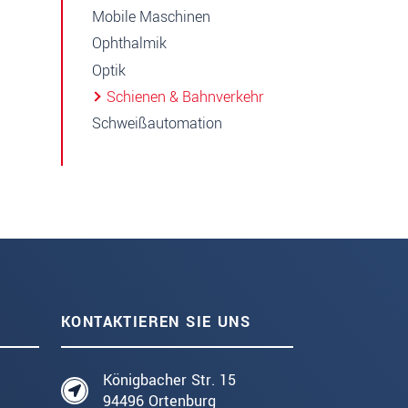
Mobile Maschinen
Ophthalmik
Optik
Schienen & Bahnverkehr
Schweißautomation
KONTAKTIEREN SIE UNS
Königbacher Str. 15
94496 Ortenburg