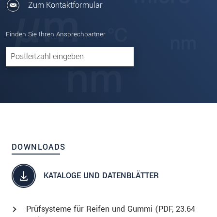
Zum Kontaktformular
Finden Sie Ihren Ansprechpartner
DOWNLOADS
KATALOGE UND DATENBLÄTTER
Prüfsysteme für Reifen und Gummi (
PDF
, 23.64