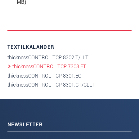
MB)
TEXTILKALANDER
thicknessCONTROL TCP 8302.T/LLT
thicknessCONTROL TCP 7303.ET
thicknessCONTROL TCP 8301.EO
thicknessCONTROL TCP 8301.CT/CLLT
NEWSLETTER