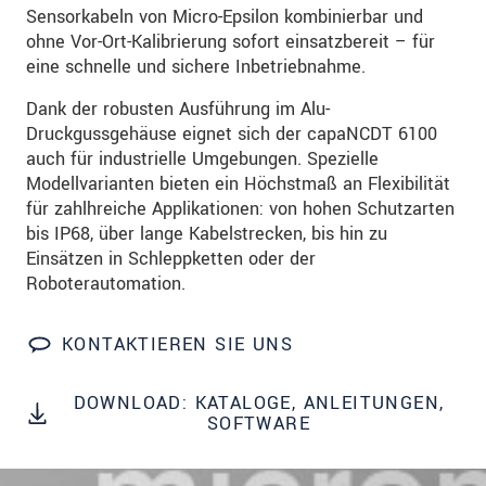
dazu unsere
Datenschutzerklärung
.
Sensorkabeln von Micro-Epsilon kombinierbar und
ohne Vor-Ort-Kalibrierung sofort einsatzbereit – für
eine schnelle und sichere Inbetriebnahme.
SENDEN
Dank der robusten Ausführung im Alu-
Druckgussgehäuse eignet sich der capaNCDT 6100
auch für industrielle Umgebungen. Spezielle
Modellvarianten bieten ein Höchstmaß an Flexibilität
für zahlhreiche Applikationen: von hohen Schutzarten
bis IP68, über lange Kabelstrecken, bis hin zu
Einsätzen in Schleppketten oder der
Roboterautomation.
KONTAKTIEREN SIE UNS
DOWNLOAD: KATALOGE, ANLEITUNGEN,
SOFTWARE