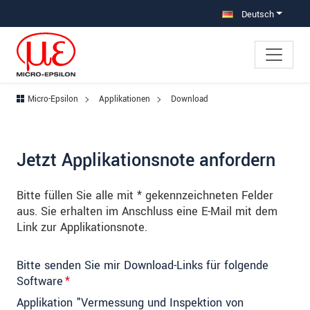
Direkt zur Hauptnavigation springen
Direkt zum Inhalt springen
Zur Unternavigation springen
Deutsch
Micro-Epsilon
Applikationen
Download
Jetzt Applikationsnote anfordern
Bitte füllen Sie alle mit * gekennzeichneten Felder
aus. Sie erhalten im Anschluss eine E-Mail mit dem
Link zur Applikationsnote.
Bitte senden Sie mir Download-Links für folgende
Software
*
Applikation "Vermessung und Inspektion von