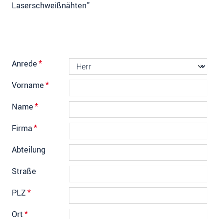
Laserschweißnähten"
Anrede
*
Vorname
*
Name
*
Firma
*
Abteilung
Straße
PLZ
*
Ort
*