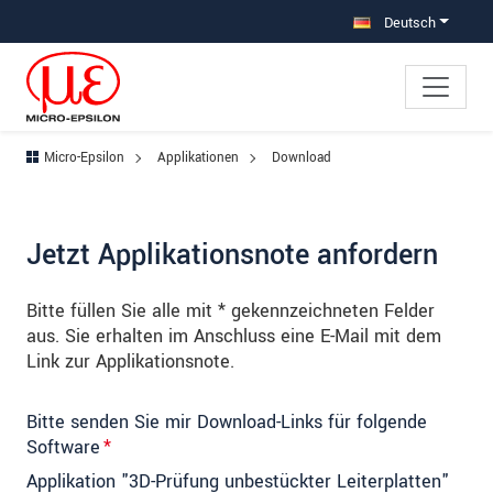
Direkt zur Hauptnavigation springen
Direkt zum Inhalt springen
Zur Unternavigation springen
Deutsch
Micro-Epsilon
Applikationen
Download
Jetzt Applikationsnote anfordern
Bitte füllen Sie alle mit * gekennzeichneten Felder
aus. Sie erhalten im Anschluss eine E-Mail mit dem
Link zur Applikationsnote.
Bitte senden Sie mir Download-Links für folgende
Software
*
Applikation "3D-Prüfung unbestückter Leiterplatten"