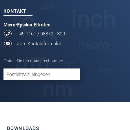
KONTAKT
Micro-Epsilon Eltrotec
+49 7161 / 98872 - 300
Zum Kontaktformular
Finden Sie Ihren Ansprechpartner
DOWNLOADS