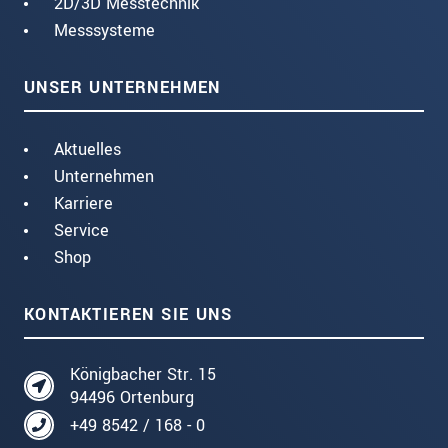
2D/3D Messtechnik
Messsysteme
UNSER UNTERNEHMEN
Aktuelles
Unternehmen
Karriere
Service
Shop
KONTAKTIEREN SIE UNS
Königbacher Str. 15
94496 Ortenburg
+49 8542 / 168 - 0