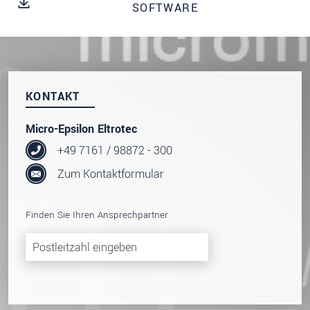
dazu unsere
Datenschutzerklärung
.
SOFTWARE
SENDEN
KONTAKT
Micro-Epsilon Eltrotec
+49 7161 / 98872 - 300
Zum Kontaktformular
Finden Sie Ihren Ansprechpartner