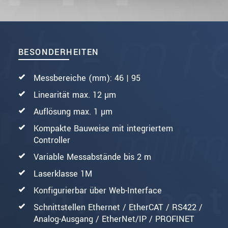
BESONDERHEITEN
Messbereiche (mm): 46 | 95
Linearität max. 12 µm
Auflösung max. 1 µm
Kompakte Bauweise mit integriertem
Controller
Variable Messabstände bis 2 m
Laserklasse 1M
Konfigurierbar über Web-Interface
Schnittstellen Ethernet / EtherCAT / RS422 /
Analog-Ausgang / EtherNet/IP / PROFINET