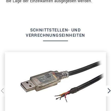
die Lage der Einzelkanten ausgegeben werden.
SCHNITTSTELLEN- UND
VERRECHNUNGSEINHEITEN